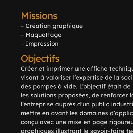
Missions
– Création graphique
– Maquettage
– Impression
Objectifs
Créer et imprimer une affiche techniq
visant à valoriser l’expertise de la so
des pompes à vide. L’objectif était de
les solutions proposées, de renforcer l
l’entreprise auprès d’un public industr
mettre en avant les domaines d’applica
conçu avec une mise en page rigoureu
graphiques illustrant le savoir-faire t