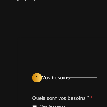
1
Vos besoins
Quels sont vos besoins ?
*
Site internet