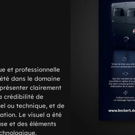
ue et professionnelle
ciété dans le domaine
 présenter clairement
a crédibilité de
iel ou technique, et de
tion. Le visuel a été
se et des éléments
echnologique.