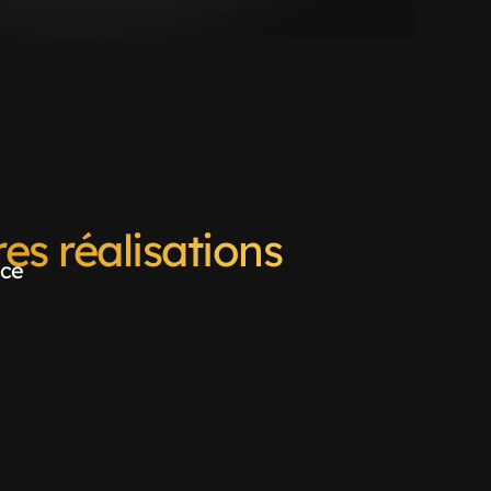
es réalisations
nce